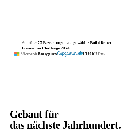
Aus über 75 Bewerbungen ausgewählt ·
Build Better
Innovation Challenge 2024
Bouygues
FROOT
USA
Gebaut für
das nächste
Jahrhundert
.