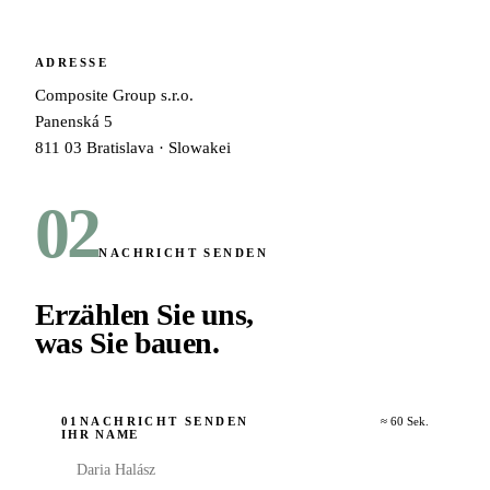
ADRESSE
Composite Group s.r.o.
Panenská 5
811 03 Bratislava · Slowakei
02
NACHRICHT SENDEN
Erzählen Sie uns,
was Sie bauen
.
01
NACHRICHT SENDEN
≈ 60 Sek.
IHR NAME