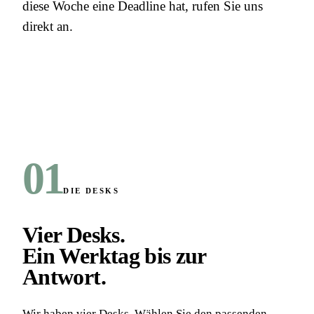
diese Woche eine Deadline hat, rufen Sie uns
direkt an.
01
DIE DESKS
Vier Desks.
Ein Werktag bis zur
Antwort
.
Wir haben vier Desks. Wählen Sie den passenden —