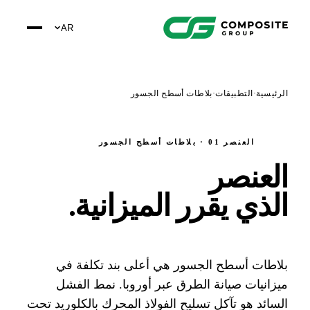
AR
ئيسية
·
التطبيقات
·
بلاطات أسطح الجسور
العنصر 01 · بلاطات أسطح الجسور
لعنصر
لذي يقرر الميزانية
.
اطات أسطح الجسور هي أعلى بند تكلفة في
زانيات صيانة الطرق عبر أوروبا. نمط الفشل
سائد هو تآكل تسليح الفولاذ المحرك بالكلوريد تحت