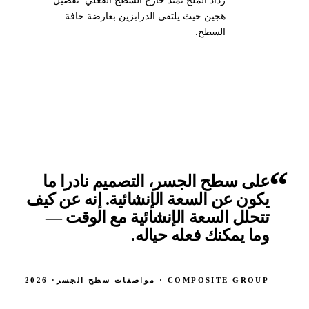
رذاذ الملح تمتد خارج السطح الفعلي. تفصيل
هجين حيث يلتقي الدرابزين بعارضة حافة
السطح.
على سطح الجسر، التصميم نادرا ما
يكون عن السعة الإنشائية. إنه عن كيف
تتحلل السعة الإنشائية مع الوقت —
وما يمكنك فعله حياله.
COMPOSITE GROUP · مواصفات سطح الجسر
· 2026