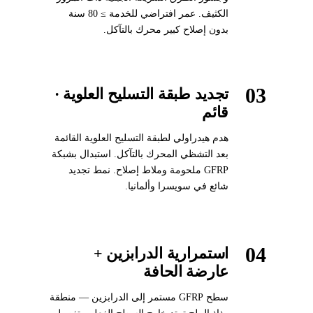
الكثيف. عمر افتراضي للخدمة ≥ 80 سنة
بدون إصلاح كبير محرك بالتآكل.
03
تجديد طبقة التسليح العلوية ·
قائم
هدم هيدراولي لطبقة التسليح العلوية القائمة
بعد التشظي المحرك بالتآكل. استبدال بشبكة
GFRP ملحومة وملاط إصلاح. نمط تجديد
شائع في سويسرا وألمانيا.
04
استمرارية الدرابزين +
عارضة الحافة
سطح GFRP مستمر إلى الدرابزين — منطقة