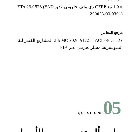
≈ 1.0 مع GFRP ذي ملف حلزوني وفق ETA 23/0523 (EAD
260023-00-0301
ع المعايير
fib MC 2020 §17.5 + ACI 440.11-22. المشاريع الفيدرالية
سويسرية: مسار تجريبي عبر ETA.
0
QUESTIONS