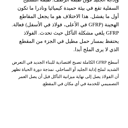
سفلية تقع في بيئة حميدة كيميائيا ونادرا ما تكون
ل ما يفشل. هذا الاختلاف هو ما يجعل المقاطع
الهجينة (GFRP في الأعلى، فولاذ في الأسفل) فعالة.
GFRP يلغي مشكلة التآكل حيث تحدث. الفولاذ
تفظ بمسار حمل مطيل في الجزء من المقطع
ذي لا يرى الملح أبدا.
أسطح GFRP الكاملة تصبح اقتصادية للبناء الجديد في التعرض
شديد لملح إذابة الجليد أو الساحلي. نمذجة دورة الحياة تظهر
 الفولاذ يصل إلى نهاية ميزانية التآكل قبل أن يصل العمر
تصميمي للخدمة في أي مكان في المقطع.