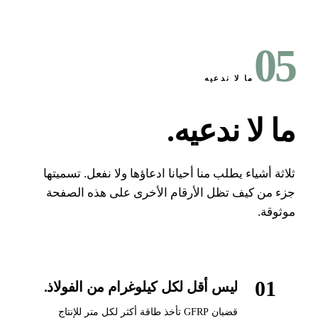
0
ما لا ندعيه
ا لا ندعيه
.
اثة أشياء يطلب منا أحيانا ادعاؤها ولا نفعل. تسميتها
ء من كيف تظل الأرقام الأخرى على هذه الصفحة
ثوقة.
01
ليس أقل لكل كيلوغرام من الفولاذ.
قضبان GFRP تأخذ طاقة أكثر لكل متر للإنتاج