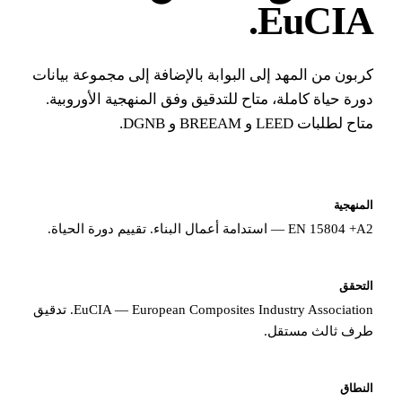
.
EuCI
بون من المهد إلى البوابة بالإضافة إلى مجموعة بيانات
رة حياة كاملة، متاح للتدقيق وفق المنهجية الأوروبية.
لطلبات LEED و BREEAM و DGNB.
نهجية
EN 15 — استدامة أعمال البناء. تقييم دورة الحياة.
تحقق
EuCIA — European Composites Industry Association. تدقيق
ف ثالث مستقل.
نطاق