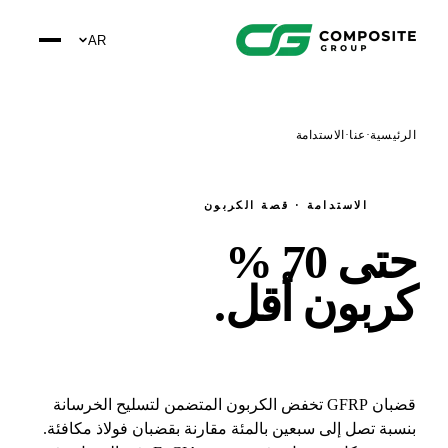
AR
ئيسية
·
عنا
·
الاستدامة
الاستدامة · قصة الكربون
تى
70 %
ربون أقل
.
قضبان GFRP تخفض الكربون المتضمن لتسليح الخرسانة
سبة تصل إلى سبعين بالمئة مقارنة بقضبان فولاذ مكافئة.