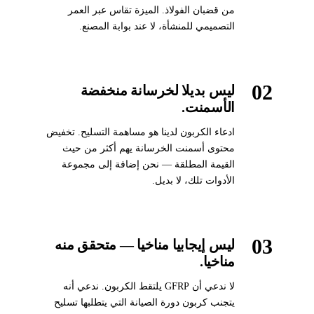
من قضبان الفولاذ. الميزة تقاس عبر العمر
التصميمي للمنشأة، لا عند بوابة المصنع.
02
ليس بديلا لخرسانة منخفضة
الأسمنت.
ادعاء الكربون لدينا هو مساهمة التسليح. تخفيض
محتوى أسمنت الخرسانة يهم أكثر من حيث
القيمة المطلقة — نحن إضافة إلى مجموعة
الأدوات تلك، لا بديل.
03
ليس إيجابيا مناخيا — متحقق منه
مناخيا.
لا ندعي أن GFRP يلتقط الكربون. ندعي أنه
يتجنب كربون دورة الصيانة التي يتطلبها تسليح