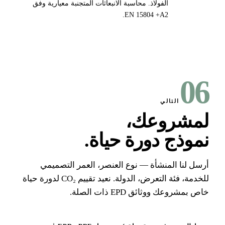
الفولاذ. محاسبة الانبعاثات المتجنبة معيارية وفق
EN 15804 +A2.
0
التالي
مشروعك،
موذج دورة حياة
.
سل لنا المنشأة — نوع العنصر، العمر التصميمي
للخدمة، فئة التعرض، الدولة. نعيد تقييم CO₂ لدورة حياة
 بمشروعك ووثائق EPD ذات الصلة.