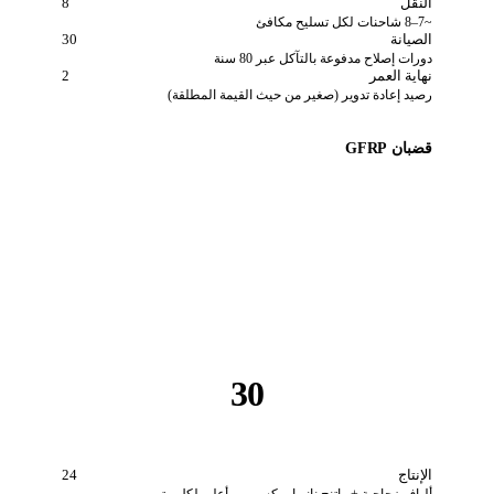
النقل
8
~7–8 شاحنات لكل تسليح مكافئ
الصيانة
30
دورات إصلاح مدفوعة بالتآكل عبر 80 سنة
نهاية العمر
2
رصيد إعادة تدوير (صغير من حيث القيمة المطلقة)
قضبان GFRP
30
الإنتاج
24