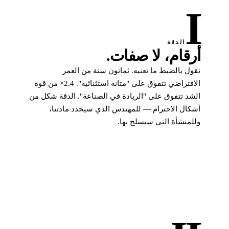
I
الدقة
أرقام، لا صفات.
نقول بالضبط ما نعنيه. ثمانون سنة من العمر
الافتراضي تتفوق على "متانة استثنائية". 2.4× من قوة
الشد تتفوق على "الريادة في الصناعة". الدقة شكل من
أشكال الاحترام — للمهندس الذي سيحدد مادتنا،
وللمنشأة التي سيسلح بها.