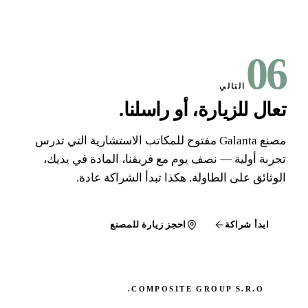
0
التالي
ال للزيارة، أو راسلنا
.
مصنع Galanta مفتوح للمكاتب الاستشارية التي تدرس
ربة أولية — نصف يوم مع فريقنا، المادة في يديك،
وثائق على الطاولة. هكذا تبدأ الشراكة عادة.
ابدأ شراكة
احجز زيارة للمصنع
COMPOSITE GROUP S.R.O.