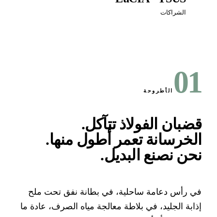
الشراكات
0
الأطروحة
ضبان الفولاذ تتآكل.
لخرسانة تعمر أطول منها.
حن نصنع البديل
.
 رأس دعامة ساحلية، في بطانة نفق تحت ملح
ابة الجليد، في بلاطة معالجة مياه الصرف، عادة ما