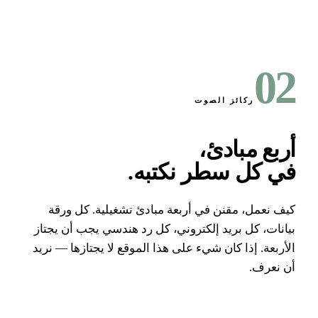
0
ركائز الصوت
ربع مبادئ،
ي كل سطر نكتبه
.
ف نعمل، مقنن في أربعة مبادئ تشغيلية. كل ورقة
انات، كل بريد إلكتروني، كل رد هندسي يجب أن يجتاز
أربعة. إذا كان شيء على هذا الموقع لا يجتازها — نريد
 نعرف.