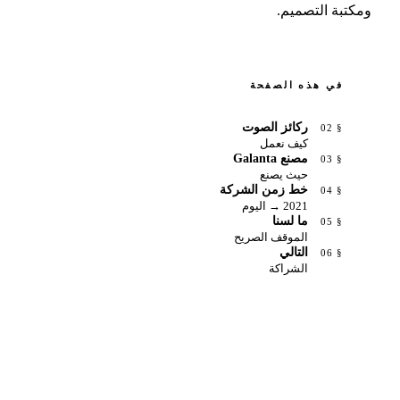
كتبة التصميم.
في هذه الصفحة
ركائز الصوت
§ 02
كيف نعمل
مصنع Galanta
§ 03
حيث يصنع
خط زمن الشركة
§ 04
2021 → اليوم
ما لسنا
§ 05
الموقف الصريح
التالي
§ 06
الشراكة