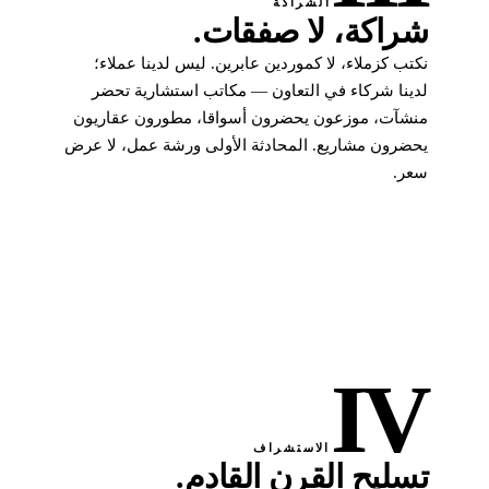
الشراكة
شراكة، لا صفقات.
نكتب كزملاء، لا كموردين عابرين. ليس لدينا عملاء؛
لدينا شركاء في التعاون — مكاتب استشارية تحضر
منشآت، موزعون يحضرون أسواقا، مطورون عقاريون
يحضرون مشاريع. المحادثة الأولى ورشة عمل، لا عرض
سعر.
IV
الاستشراف
تسليح القرن القادم.