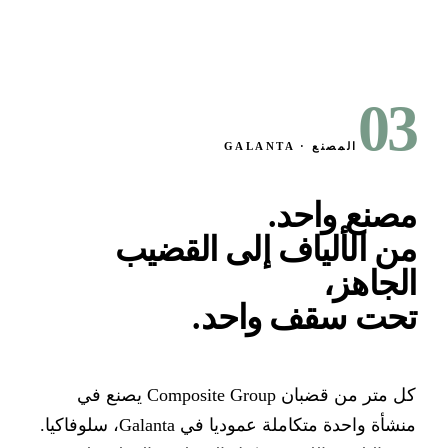
0
المصنع · GALANTA
صنع واحد.
ن الألياف إلى القضيب
لجاهز،
حت سقف واحد
.
كل متر من قضبان Composite Group يصنع في
منشأة واحدة متكاملة عموديا في Galanta، سلوفاكيا.