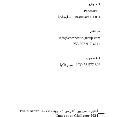
الموقع
Panenská 5
811 03 Bratislava · سلوفاكيا
مباشر
info@composite-group.com
+421 917 592 255
التسجيل
IČO 53 577 892 · سلوفاكيا
اختيرت من بين أكثر من 75 جهة متقدمة ·
Build Better
Innovation Challenge 2024