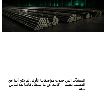
المنشآت التي حددت مواصفاتنا الأولى لم تكن أبدا عن
القضيب نفسه — كانت عن ما سيظل قائما بعد ثمانين
سنة.
نقطة مبدأ التأسيس · بنية تحتية طويلة العمر