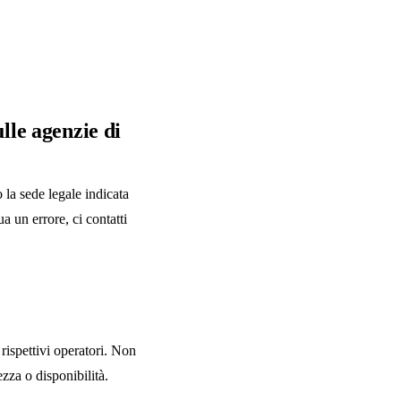
lle agenzie di
 la sede legale indicata
 un errore, ci contatti
 rispettivi operatori. Non
zza o disponibilità.