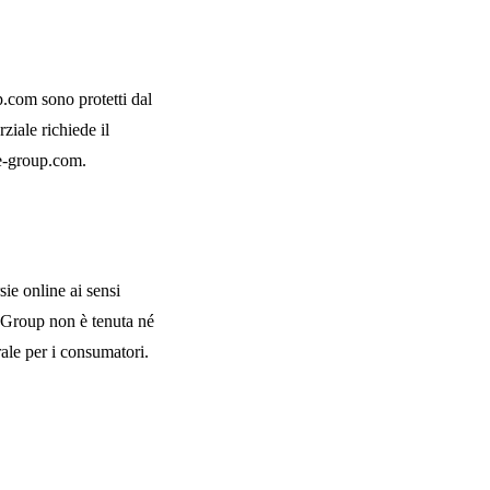
up.com sono protetti dal
ziale richiede il
e-group.com
.
ie online ai sensi
 Group non è tenuta né
rale per i consumatori.