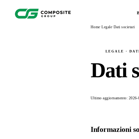
Home
·
Legale
·
Dati societari
LEGALE · DAT
Dati s
Ultimo aggiornamento: 2026-
Informazioni so