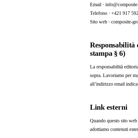
Email ·
info@composite
Telefono · +421 917 59
Sito web · composite-g
Responsabilità d
stampa § 6)
La responsabilità editori
sopra. Lavoriamo per mant
all’indirizzo email indic
Link esterni
Quando questo sito web ri
adottiamo contenuti este