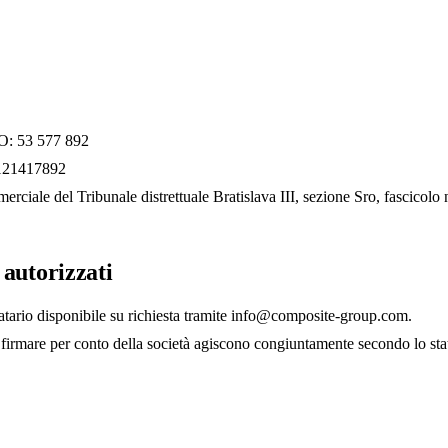
IČO: 53 577 892
121417892
merciale del Tribunale distrettuale Bratislava III, sezione Sro, fascicolo
autorizzati
tario disponibile su richiesta tramite
info@composite-group.com
.
 firmare per conto della società agiscono congiuntamente secondo lo stat