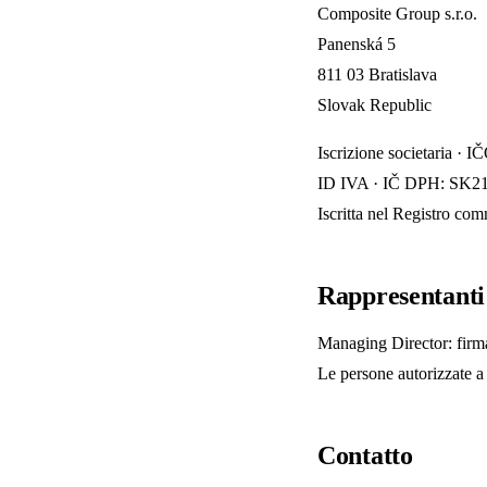
Composite Group s.r.o.
Panenská 5
811 03 Bratislava
Slovak Republic
Iscrizione societaria · 
ID IVA · IČ DPH: SK2
Iscritta nel Registro com
Rappresentanti 
Managing Director: firma
Le persone autorizzate a
Contatto