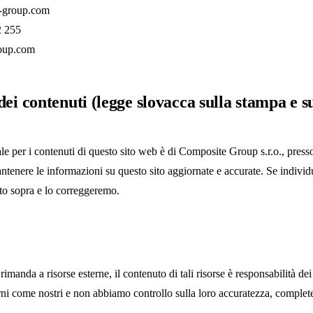
-group.com
2 255
roup.com
ei contenuti (legge slovacca sulla stampa e su
ale per i contenuti di questo sito web è di Composite Group s.r.o., presso
enere le informazioni su questo sito aggiornate e accurate. Se individua
ato sopra e lo correggeremo.
manda a risorse esterne, il contenuto di tali risorse è responsabilità dei
rni come nostri e non abbiamo controllo sulla loro accuratezza, complete