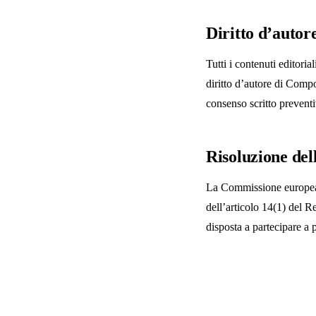
Diritto d’autor
Tutti i contenuti editoria
diritto d’autore di Compo
consenso scritto preventi
Risoluzione del
La Commissione europea m
dell’articolo 14(1) del
disposta a partecipare a 