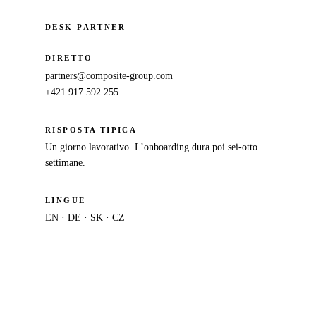
DESK PARTNER
DIRETTO
partners@composite-group.com
+421 917 592 255
RISPOSTA TIPICA
Un giorno lavorativo. L’onboarding dura poi sei-otto
settimane.
LINGUE
EN · DE · SK · CZ