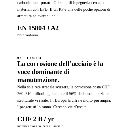
carbonio incorporato. Gli studi di ingegneria cercano
materiali con EPD. Il GFRP è una delle poche opzioni di
armatura ad averne una.
EN 15804 +A2
EPD conforme
02 · COSTO
La corrosione dell’acciaio è la
voce dominante di
manutenzione.
Nella sola rete stradale svizzera, la corrosione costa CHF
260–510 milioni ogni anno e il 56% della manutenzione
strutturale vi risale. In Europa la cifra è molto più ampia.
I progettisti lo sanno. Cercano vie d’uscita.
CHF 2 B / yr
manutenzione svizzera · acciaio