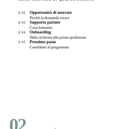
Opportunità di mercato
§ 02
Perché la domanda cresce
Supporto partner
§ 03
Cosa forniamo
Onboarding
§ 04
Dalla richiesta alla prima spedizione
Prossimo passo
§ 05
Candidarsi al programma
02