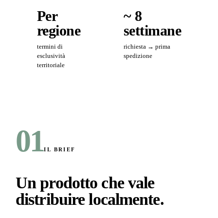
Per
~ 8
regione
settimane
termini di
richiesta → prima
esclusività
spedizione
territoriale
01
IL BRIEF
Un prodotto che vale
distribuire localmente
.