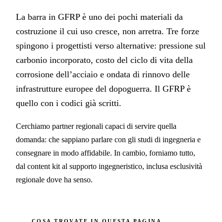
La barra in GFRP è uno dei pochi materiali da
costruzione il cui uso cresce, non arretra. Tre forze
spingono i progettisti verso alternative: pressione sul
carbonio incorporato, costo del ciclo di vita della
corrosione dell’acciaio e ondata di rinnovo delle
infrastrutture europee del dopoguerra. Il GFRP è
quello con i codici già scritti.
Cerchiamo partner regionali capaci di servire quella
domanda: che sappiano parlare con gli studi di ingegneria e
consegnare in modo affidabile. In cambio, forniamo tutto,
dal content kit al supporto ingegneristico, inclusa esclusività
regionale dove ha senso.
COSA TROVATE IN QUESTA PAGINA