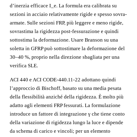
d’inerzia efficace I_e. La formula era calibrata su
sezioni in acciaio relativamente rigide e spesso sovra-
armate. Sulle sezioni FRP, più leggere e meno rigide,
sovrastima la rigidezza post-fessurazione e quindi
sottostima la deformazione. Usare Branson su una
soletta in GFRP può sottostimare la deformazione del
30–40 %, proprio nella direzione sbagliata per una
verifica SLE.
ACI 440 e ACI CODE-440.11-22 adottano quindi
l’approccio di Bischoff, basato su una media pesata
della flessibilità anziché della rigidezza. È molto più
adatto agli elementi FRP fessurati. La formulazione
introduce un fattore di integrazione γ che tiene conto
della variazione di rigidezza lungo la luce e dipende
da schema di carico e vincoli; per un elemento