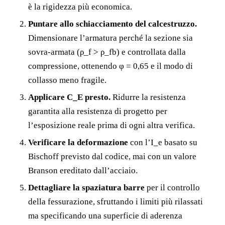
è la rigidezza più economica.
Puntare allo schiacciamento del calcestruzzo.
Dimensionare l’armatura perché la sezione sia
sovra-armata (ρ_f > ρ_fb) e controllata dalla
compressione, ottenendo φ = 0,65 e il modo di
collasso meno fragile.
Applicare C_E presto.
Ridurre la resistenza
garantita alla resistenza di progetto per
l’esposizione reale prima di ogni altra verifica.
Verificare la deformazione
con l’I_e basato su
Bischoff previsto dal codice, mai con un valore
Branson ereditato dall’acciaio.
Dettagliare la spaziatura barre
per il controllo
della fessurazione, sfruttando i limiti più rilassati
ma specificando una superficie di aderenza