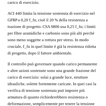
carico di esercizio.
ACI 440 limita la tensione sostenuta di esercizio nel
GFRP a 0,20 f_fu, cioè il 20 % della resistenza a
trazione di progetto. CSA S806 usa 0,25 f_fu; i limiti
per fibre aramidiche e carbonio sono più alti perché
sono meno soggette a rottura per stress. In modo
cruciale, f_fu in quel limite è già la resistenza ridotta
di progetto, dopo il fattore ambientale.
Il controllo può governare quando carico permanente
e altre azioni sostenute sono una grande frazione del
carico di esercizio: solai a grande luce, strutture
idrauliche, solette fortemente caricate. In quei casi la
verifica di tensione sostenuta può imporre più
armatura di quanto richiederebbero resistenza o
deformazione, semplicemente per tenere la tensione