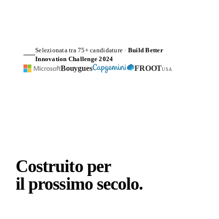
Selezionata tra 75+ candidature ·
Build Better
Innovation Challenge 2024
Bouygues
FROOT
USA
Costruito per
il prossimo
secolo
.