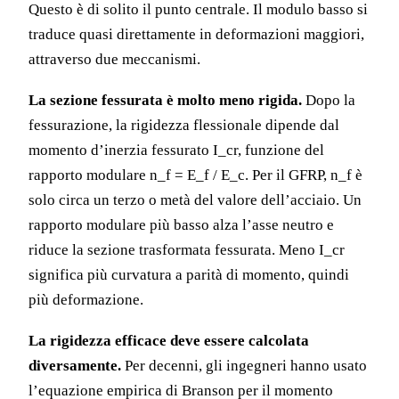
Questo è di solito il punto centrale. Il modulo basso si
traduce quasi direttamente in deformazioni maggiori,
attraverso due meccanismi.
La sezione fessurata è molto meno rigida.
Dopo la
fessurazione, la rigidezza flessionale dipende dal
momento d’inerzia fessurato I_cr, funzione del
rapporto modulare n_f = E_f / E_c. Per il GFRP, n_f è
solo circa un terzo o metà del valore dell’acciaio. Un
rapporto modulare più basso alza l’asse neutro e
riduce la sezione trasformata fessurata. Meno I_cr
significa più curvatura a parità di momento, quindi
più deformazione.
La rigidezza efficace deve essere calcolata
diversamente.
Per decenni, gli ingegneri hanno usato
l’equazione empirica di Branson per il momento