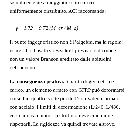
semplicemente appoggiato sotto carico
uniformemente distribuito, ACI raccomanda:
γ = 1.72 − 0.72 (M_cr / M_a)
Il punto ingegneristico non è l’algebra, ma la regola:
usare l’I_e basato su Bischoff previsto dal codice,
non un valore Branson ereditato dalle abitudini
dell’acciaio.
La conseguenza pratica.
A parità di geometria e
carico, un elemento armato con GFRP può deformarsi
circa due-quattro volte più dell’equivalente armato
con acciaio. I limiti di deformazione (L/240, L/480,
ecc.) non cambiano: la struttura deve comunque
rispettarli. La rigidezza va quindi trovata altrove.