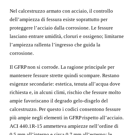
Nel calcestruzzo armato con acciaio, il controllo
dell’ampiezza di fessura esiste soprattutto per
proteggere l’acciaio dalla corrosione. Le fessure
lasciano entrare umidità, cloruri e ossigeno; limitarne
l’ampiezza rallenta l’ingresso che guida la
corrosione.
Il GFRP non si corrode. La ragione principale per
mantenere fessure strette quindi scompare. Restano
esigenze secondarie: estetica, tenuta all’acqua dove
richiesta e, in alcuni climi, rischio che fessure molto
ampie favoriscano il degrado gelo-disgelo del
calcestruzzo. Per questo i codici consentono fessure
più ampie negli elementi in GFRP rispetto all’acciaio.
ACI 440.1R-15 ammetteva ampiezze nell’ordine di
0,5 mm all’interno e circa 0,7 mm all’esterno; le