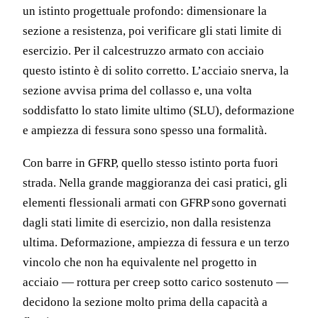
un istinto progettuale profondo: dimensionare la
sezione a resistenza, poi verificare gli stati limite di
esercizio. Per il calcestruzzo armato con acciaio
questo istinto è di solito corretto. L’acciaio snerva, la
sezione avvisa prima del collasso e, una volta
soddisfatto lo stato limite ultimo (SLU), deformazione
e ampiezza di fessura sono spesso una formalità.
Con barre in GFRP, quello stesso istinto porta fuori
strada. Nella grande maggioranza dei casi pratici, gli
elementi flessionali armati con GFRP sono governati
dagli stati limite di esercizio, non dalla resistenza
ultima. Deformazione, ampiezza di fessura e un terzo
vincolo che non ha equivalente nel progetto in
acciaio — rottura per creep sotto carico sostenuto —
decidono la sezione molto prima della capacità a