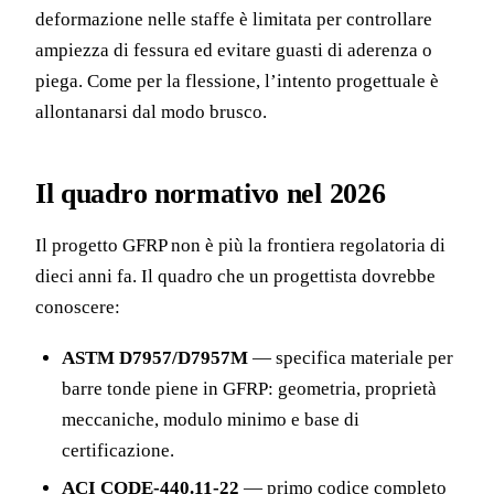
deformazione nelle staffe è limitata per controllare
ampiezza di fessura ed evitare guasti di aderenza o
piega. Come per la flessione, l’intento progettuale è
allontanarsi dal modo brusco.
Il quadro normativo nel 2026
Il progetto GFRP non è più la frontiera regolatoria di
dieci anni fa. Il quadro che un progettista dovrebbe
conoscere:
ASTM D7957/D7957M
— specifica materiale per
barre tonde piene in GFRP: geometria, proprietà
meccaniche, modulo minimo e base di
certificazione.
ACI CODE-440.11-22
— primo codice completo