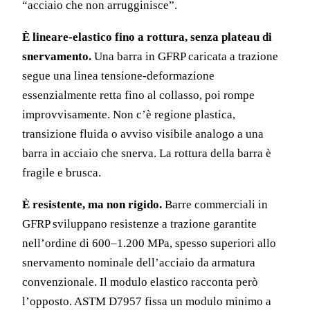
“acciaio che non arrugginisce”.
È lineare-elastico fino a rottura, senza plateau di
snervamento.
Una barra in GFRP caricata a trazione
segue una linea tensione-deformazione
essenzialmente retta fino al collasso, poi rompe
improvvisamente. Non c’è regione plastica,
transizione fluida o avviso visibile analogo a una
barra in acciaio che snerva. La rottura della barra è
fragile e brusca.
È resistente, ma non rigido.
Barre commerciali in
GFRP sviluppano resistenze a trazione garantite
nell’ordine di 600–1.200 MPa, spesso superiori allo
snervamento nominale dell’acciaio da armatura
convenzionale. Il modulo elastico racconta però
l’opposto. ASTM D7957 fissa un modulo minimo a