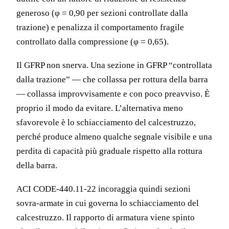
generoso (φ = 0,90 per sezioni controllate dalla
trazione) e penalizza il comportamento fragile
controllato dalla compressione (φ = 0,65).
Il GFRP non snerva. Una sezione in GFRP “controllata
dalla trazione” — che collassa per rottura della barra
— collassa improvvisamente e con poco preavviso. È
proprio il modo da evitare. L’alternativa meno
sfavorevole è lo schiacciamento del calcestruzzo,
perché produce almeno qualche segnale visibile e una
perdita di capacità più graduale rispetto alla rottura
della barra.
ACI CODE-440.11-22 incoraggia quindi sezioni
sovra-armate in cui governa lo schiacciamento del
calcestruzzo. Il rapporto di armatura viene spinto