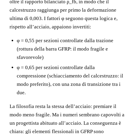
oltre il rapporto bilanciato ρ_fb, in modo che il
calcestruzzo raggiunga per primo la deformazione
ultima di 0,003. I fattori φ seguono questa logica e,
rispetto all’acciaio, appaiono invertiti:
φ = 0,55 per sezioni controllate dalla trazione
(rottura della barra GFRP: il modo fragile e
sfavorevole)
φ = 0,65 per sezioni controllate dalla
compressione (schiacciamento del calcestruzzo: il
modo preferito), con una zona di transizione tra i
due.
La filosofia resta la stessa dell’acciaio: premiare il
modo meno fragile. Ma i numeri sembrano capovolti a
un progettista abituato all’acciaio. La conseguenza è
chiara: gli elementi flessionali in GFRP sono