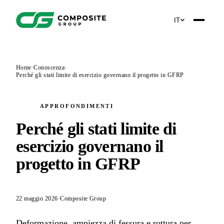
IT
Home
·
Conoscenza
·
Perché gli stati limite di esercizio governano il progetto in GFRP
APPROFONDIMENTI
Perché gli stati limite di
esercizio governano il
progetto in GFRP
22 maggio 2026
·
Composite Group
Deformazione, ampiezza di fessura e rottura per