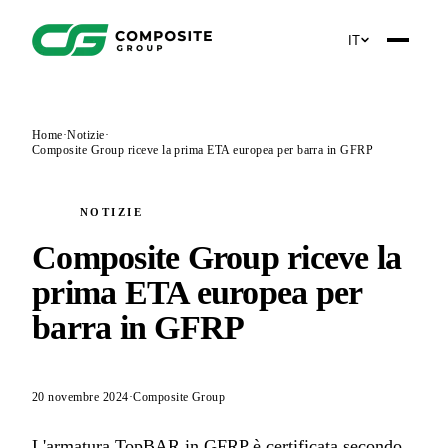
IT
Home
·
Notizie
·
Composite Group riceve la prima ETA europea per barra in GFRP
NOTIZIE
Composite Group riceve la
prima ETA europea per
barra in GFRP
20 novembre 2024
·
Composite Group
L'armatura TopBAR in GFRP è certificata secondo