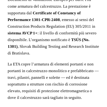
come armatura del calcestruzzo. La prestazione è
supportata dal
Certificate of Constancy of
Performance 1301-CPR-2408
, emesso ai sensi del
Construction Products Regulation (EU) 305/2011 in
sistema AVCP 1+
: il livello di conformità più severo
disponibile. L’organismo notificato è
TSÚS (No.
1301)
, Slovak Building Testing and Research Institute
di Bratislava.
La ETA copre l’armatura di elementi portanti e non
portanti in calcestruzzo monolitico e prefabbricato —
travi, pilastri, pannelli e solette — ed è destinata
soprattutto a strutture con rischio di corrosione
elevato, requisiti di protezione elettromagnetica o
dove il calcestruzzo sarà tagliato in seguito.