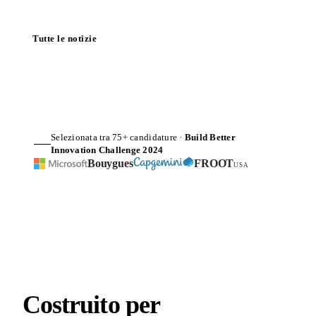
Tutte le notizie
Selezionata tra 75+ candidature ·
Build Better
Innovation Challenge 2024
Bouygues
FROOT
USA
Costruito per