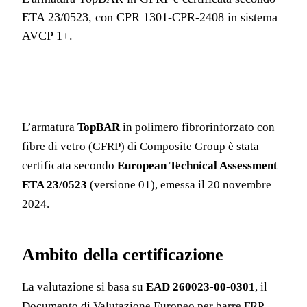
ETA 23/0523, con CPR 1301-CPR-2408 in sistema
AVCP 1+.
L’armatura
TopBAR
in polimero fibrorinforzato con
fibre di vetro (GFRP) di Composite Group è stata
certificata secondo
European Technical Assessment
ETA 23/0523
(versione 01), emessa il 20 novembre
2024.
Ambito della certificazione
La valutazione si basa su
EAD 260023-00-0301
, il
Documento di Valutazione Europeo per barre FRP