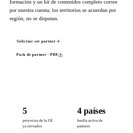
formación y un kit de contenidos completo corren
por nuestra cuenta; los territorios se acuerdan por
región, no se disputan.
Solicitar ser partner
Pack de partner · PDF
5
4 países
proyectos de la UE
huella activa de
ya enviados
partners