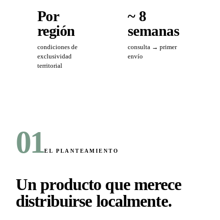
Por
~ 8
región
semanas
condiciones de
consulta → primer
exclusividad
envío
territorial
01
EL PLANTEAMIENTO
Un producto que merece
distribuirse localmente
.