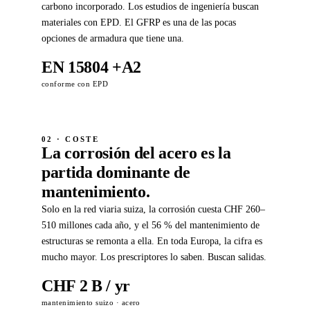
carbono incorporado. Los estudios de ingeniería buscan
materiales con EPD. El GFRP es una de las pocas
opciones de armadura que tiene una.
EN 15804 +A2
conforme con EPD
02 · COSTE
La corrosión del acero es la
partida dominante de
mantenimiento.
Solo en la red viaria suiza, la corrosión cuesta CHF 260–
510 millones cada año, y el 56 % del mantenimiento de
estructuras se remonta a ella. En toda Europa, la cifra es
mucho mayor. Los prescriptores lo saben. Buscan salidas.
CHF 2 B / yr
mantenimiento suizo · acero