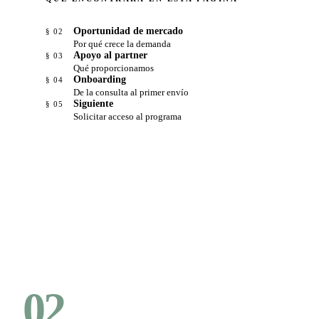
Oportunidad de mercado
§ 02
Por qué crece la demanda
Apoyo al partner
§ 03
Qué proporcionamos
Onboarding
§ 04
De la consulta al primer envío
Siguiente
§ 05
Solicitar acceso al programa
02