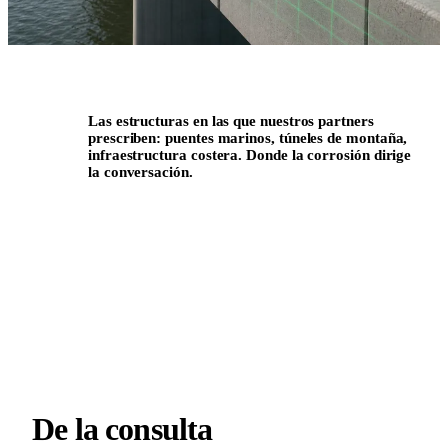
Las estructuras en las que nuestros partners
prescriben: puentes marinos, túneles de montaña,
infraestructura costera. Donde la corrosión dirige
la conversación.
FAMILIA DE REFERENCIA · INFRAESTRUCTURA DE
LARGA VIDA
04
ONBOARDING
De la consulta