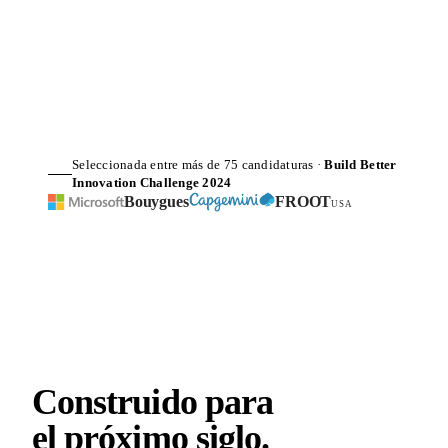
Seleccionada entre más de 75 candidaturas ·
Build Better
Innovation Challenge 2024
Bouygues
FROOT
USA
Construido para
el próximo
siglo
.