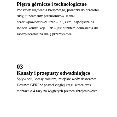
Piętra górnicze i technologiczne
Podstawy ługowania kwasowego, posadzki do przerobu
rudy, fundamenty przenośników. Kanał
przeciwpowodziowy Jizan – 21,3 km, największa na
świecie konstrukcja FRP – jest punktem odniesienia dla
zabezpieczenia na skalę przemysłową.
03
Kanały i przepusty odwadniające
Spływ soli, kwasy rolnicze, miejskie wody deszczowe.
Dostawa GFRP w postaci ciągłej kręgi skraca czas
montażu o 4 razy na wygiętych prętach zbrojeniowych.