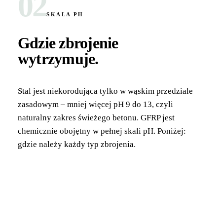
02
SKALA PH
Gdzie zbrojenie
wytrzymuje
.
Stal jest niekorodująca tylko w wąskim przedziale
zasadowym – mniej więcej pH 9 do 13, czyli
naturalny zakres świeżego betonu. GFRP jest
chemicznie obojętny w pełnej skali pH. Poniżej:
gdzie należy każdy typ zbrojenia.