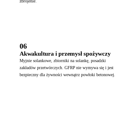
zbrojenie.
06
Akwakultura i przemysł spożywczy
Myjnie solankowe, zbiorniki na solankę, posadzki
zakładów przetwórczych. GFRP nie wymywa się i jest
bezpieczny dla żywności wewnątrz powłoki betonowej.