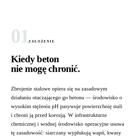
01
ZAŁOŻENIE
Kiedy beton
nie mogę chronić
.
Zbrojenie stalowe opiera się na zasadowym
działaniu otaczającego go betonu — środowisko o
wysokim stężeniu pH pasywuje powierzchnię stali
i chroni ją przed korozją. W infrastrukturze
chemicznej i wodnej środowisko operacyjne usuwa
tę zasadowość: siarczany wypłukują wapń, kwasy