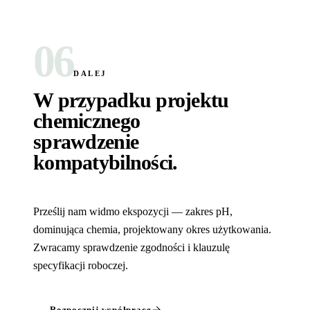
06
DALEJ
W przypadku projektu
chemicznego
sprawdzenie
kompatybilności
.
Prześlij nam widmo ekspozycji — zakres pH,
dominująca chemia, projektowany okres użytkowania.
Zwracamy sprawdzenie zgodności i klauzulę
specyfikacji roboczej.
Rozpocznij współpracę