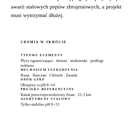
awarii stalowych prętów zbrojeniowych, a projekt
musi wytrzymać dłużej.
CHEMIA W SKRÓCIE
TYPOWE ELEMENTY
Płyty ograniczające · drenaż · studzienki · podłogi
roślinne
MECHANIZM USZKODZENIA
Kwas · Siarczan · Chlorek · Zasada
OPÓR GFRP
Obojętny w pH 0–14
PROJEKT REFERENCYJNY
Kanał przeciwpowodziowy Jizan · 21,3 km
ASORTYMENT STALOWY
Tylko stabilne pH 9–13