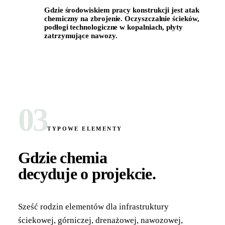
Gdzie środowiskiem pracy konstrukcji jest atak
chemiczny na zbrojenie. Oczyszczalnie ścieków,
podłogi technologiczne w kopalniach, płyty
zatrzymujące nawozy.
RODZINA REFERENCYJNA · BETON PRZEMYSŁOWY
03
TYPOWE ELEMENTY
Gdzie chemia
decyduje o projekcie
.
Sześć rodzin elementów dla infrastruktury
ściekowej, górniczej, drenażowej, nawozowej,