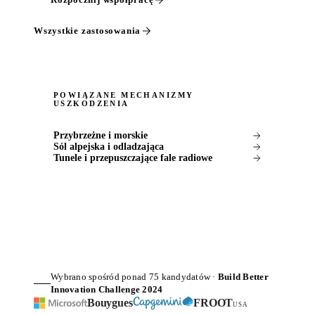
Wszystkie zastosowania
POWIĄZANE MECHANIZMY
USZKODZENIA
Przybrzeżne i morskie
Sól alpejska i odladzająca
Tunele i przepuszczające fale radiowe
Wybrano spośród ponad 75 kandydatów ·
Build Better
Innovation Challenge 2024
Bouygues
FROOT
USA