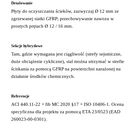
Detalowanie
Płyty do oczyszczania ścieków, zazwyczaj Ø 12 mm ze
zgrzewanej siatki GFRP; przechowywanie nawozu w
prostych prętach Ø 12 / 16 mm.
Sekcje hybrydowe
Tam, gdzie wymagana jest ciągliwość (strefy sejsmiczne,
duże obciążenie cykliczne), stal można utrzymać w strefie
ściskania za pomocą GFRP na powierzchni narażonej na
działanie środków chemicznych.
Referencje
ACI 440.11-22 + fib MC 2020 §17 + ISO 10406-1. Ocena
specyficzna dla projektu za pomocą ETA 23/0523 (EAD
260023-00-0301).