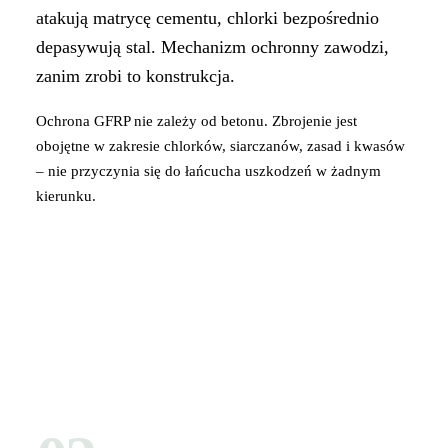
atakują matrycę cementu, chlorki bezpośrednio
depasywują stal. Mechanizm ochronny zawodzi,
zanim zrobi to konstrukcja.
Ochrona GFRP nie zależy od betonu. Zbrojenie jest
obojętne w zakresie chlorków, siarczanów, zasad i kwasów
– nie przyczynia się do łańcucha uszkodzeń w żadnym
kierunku.