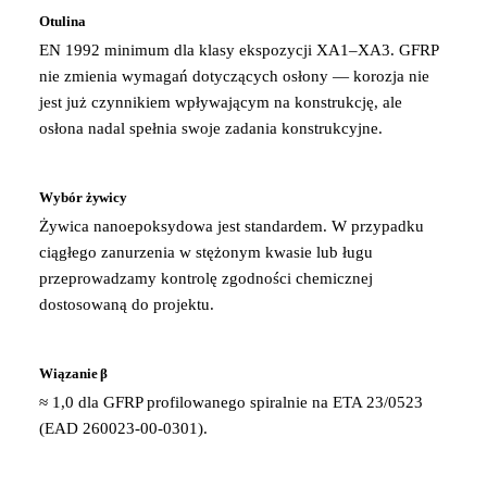
Otulina
EN 1992 minimum dla klasy ekspozycji XA1–XA3. GFRP
nie zmienia wymagań dotyczących osłony — korozja nie
jest już czynnikiem wpływającym na konstrukcję, ale
osłona nadal spełnia swoje zadania konstrukcyjne.
Wybór żywicy
Żywica nanoepoksydowa jest standardem. W przypadku
ciągłego zanurzenia w stężonym kwasie lub ługu
przeprowadzamy kontrolę zgodności chemicznej
dostosowaną do projektu.
Wiązanie β
≈ 1,0 dla GFRP profilowanego spiralnie na ETA 23/0523
(EAD 260023-00-0301).