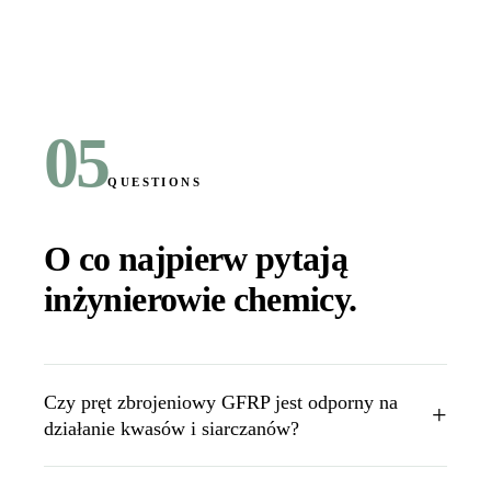
05
QUESTIONS
O co najpierw pytają
inżynierowie chemicy
.
Czy pręt zbrojeniowy GFRP jest odporny na
+
działanie kwasów i siarczanów?