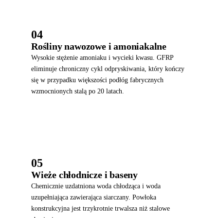
04
Rośliny nawozowe i amoniakalne
Wysokie stężenie amoniaku i wycieki kwasu. GFRP
eliminuje chroniczny cykl odpryskiwania, który kończy
się w przypadku większości podłóg fabrycznych
wzmocnionych stalą po 20 latach.
05
Wieże chłodnicze i baseny
Chemicznie uzdatniona woda chłodząca i woda
uzupełniająca zawierająca siarczany. Powłoka
konstrukcyjna jest trzykrotnie trwalsza niż stalowe