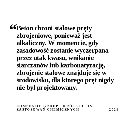
“
Beton chroni stalowe pręty
zbrojeniowe, ponieważ jest
alkaliczny. W momencie, gdy
zasadowość zostanie wyczerpana
przez atak kwasu, wnikanie
siarczanów lub karbonatyzację,
zbrojenie stalowe znajduje się w
środowisku, dla którego pręt nigdy
nie był projektowany.
COMPOSITE GROUP · KRÓTKI OPIS
·
ZASTOSOWAŃ CHEMICZNYCH
2026