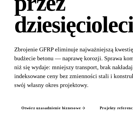
przez
dziesięciolec
Zbrojenie GFRP eliminuje najważniejszą kwest
budżecie betonu — naprawę korozji. Sprawa kome
niż się wydaje: mniejszy transport, brak nakłada
indeksowane ceny bez zmienności stali i konstruk
swój własny okres projektowy.
Otwórz uzasadnienie biznesowe
Projekty referen