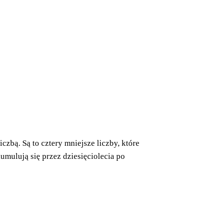
czbą. Są to cztery mniejsze liczby, które
umulują się przez dziesięciolecia po