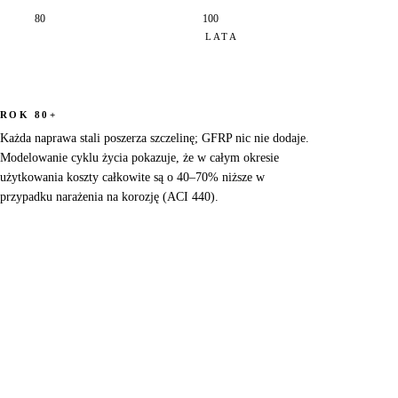
80
100
LATA
ROK 80+
Każda naprawa stali poszerza szczelinę; GFRP nic nie dodaje.
Modelowanie cyklu życia pokazuje, że w całym okresie
użytkowania koszty całkowite są o 40–70% niższe w
przypadku narażenia na korozję (ACI 440).