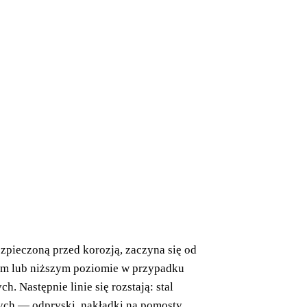
zpieczoną przed korozją, zaczyna się od
ym lub niższym poziomie w przypadku
 Następnie linie się rozstają: stal
ch — odpryski, nakładki na pomosty,