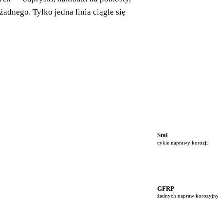
dnego. Tylko jedna linia ciągle się
Stal
cykle naprawy korozji
GFRP
żadnych napraw korozyjn