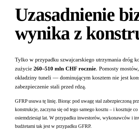
Uzasadnienie bi
wynika z konstr
Tylko w przypadku szwajcarskiego utrzymania dróg ko
zużycie
260–510 mln CHF rocznie
. Pomosty mostów, 
okładziny tuneli — dominującym kosztem nie jest kons
zabezpieczenie stali przed rdzą.
GFRP usuwa tę linię. Biorąc pod uwagę stal zabezpieczoną prze
konstrukcje, zaczyna się od tego samego kosztu – i kosztuje co
osiemdziesiąt lat. W przypadku inwestorów, wykonawców i i
budżetami tak jest w przypadku GFRP.