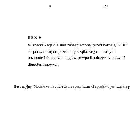
0
20
ROK 0
W specyfikacji dla stali zabezpieczonej przed korozją, GFRP
rozpoczyna się od poziomu początkowego — na tym
poziomie lub poniżej niego w przypadku dużych zamówień
długoterminowych.
Ilustracyjny. Modelowanie cyklu życia specyficzne dla projektu jest częścią