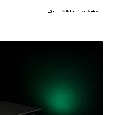
Solicitar ficha técnica
ES