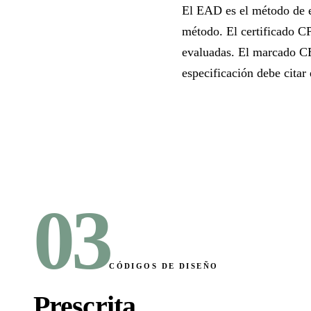
El EAD es el método de e
método. El certificado C
evaluadas. El marcado CE
especificación debe cita
03
CÓDIGOS DE DISEÑO
Prescrita