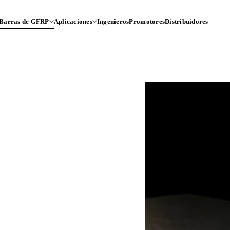
Barras de GFRP
Aplicaciones
Ingenieros
Promotores
Distribuidores