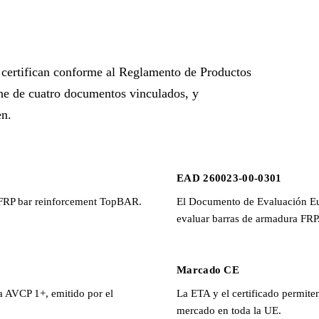
certifican conforme al Reglamento de Productos
e de cuatro documentos vinculados, y
en.
EAD 260023-00-0301
GFRP bar reinforcement TopBAR.
El Documento de Evaluación Eu
evaluar barras de armadura FRP
Marcado CE
ma AVCP 1+, emitido por el
La ETA y el certificado permite
mercado en toda la UE.