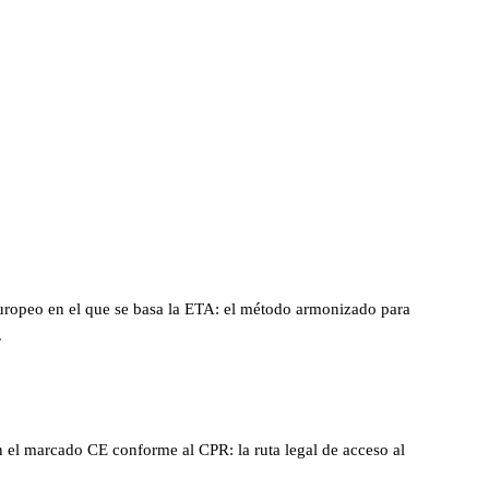
ropeo en el que se basa la ETA: el método armonizado para
.
n el marcado CE conforme al CPR: la ruta legal de acceso al