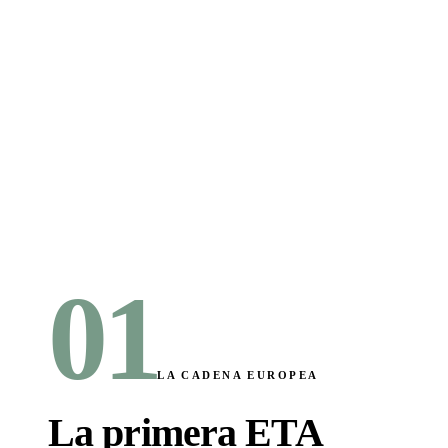
01
LA CADENA EUROPEA
La primera ETA