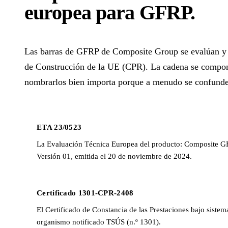
europea para GFRP
.
Las barras de GFRP de Composite Group se evalúan y 
de Construcción de la UE (CPR). La cadena se compon
nombrarlos bien importa porque a menudo se confund
ETA 23/0523
La Evaluación Técnica Europea del producto: Composite 
Versión 01, emitida el 20 de noviembre de 2024.
Certificado 1301-CPR-2408
El Certificado de Constancia de las Prestaciones bajo siste
organismo notificado TSÚS (n.º 1301).