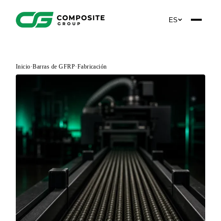
ES
Inicio
·
Barras de GFRP
·
Fabricación