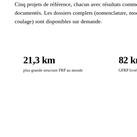
Cinq projets de référence, chacun avec résultats comme
documentés. Les dossiers complets (nomenclature, mod
coulage) sont disponibles sur demande.
21,3 km
82 
plus grande structure FRP au monde
GFRP livré