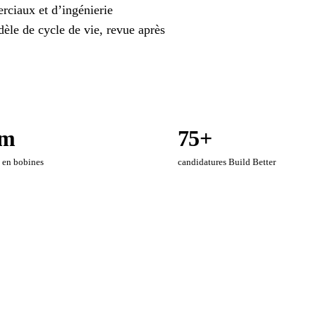
rciaux et d’ingénierie
èle de cycle de vie, revue après
km
75+
 en bobines
candidatures Build Better