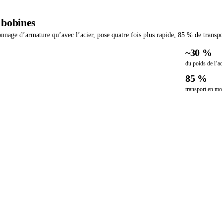
 bobines
nnage d’armature qu’avec l’acier, pose quatre fois plus rapide, 85 % de transpor
~30 %
du poids de l’ac
85 %
transport en mo