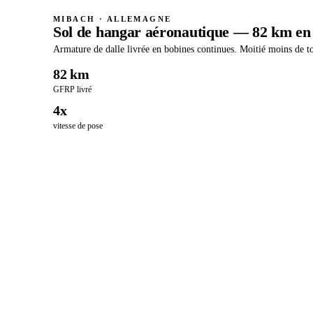
MIBACH · ALLEMAGNE
Sol de hangar aéronautique — 82 km en
Armature de dalle livrée en bobines continues. Moitié moins de to
82 km
GFRP livré
4x
vitesse de pose