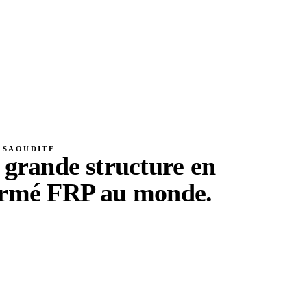
E SAOUDITE
 grande structure en
armé FRP au monde
.
e des crues de 21,3 km à travers une ville côtière,
e, au sable et à une chaleur intense. Après modélisation
e à l’attaque par les chlorures contre une armature acier,
crit sur toute la longueur. Documenté par l’American
le projet fixe le repère d’échelle pour l’armature
u industriel.