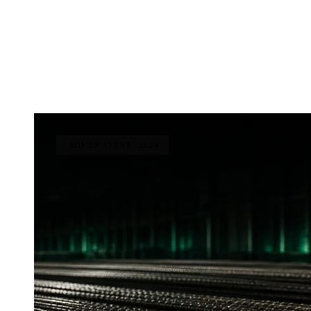
01
PROJET MIS EN AVANT
MIS EN AVANT · 2024