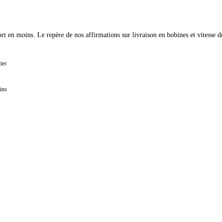
t en moins. Le repère de nos affirmations sur livraison en bobines et vitesse d
ier
ins