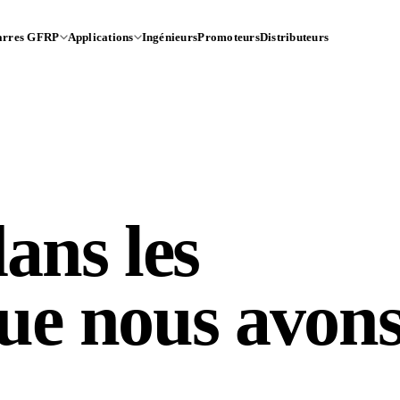
arres GFRP
Applications
Ingénieurs
Promoteurs
Distributeurs
dans les
ue nous avons