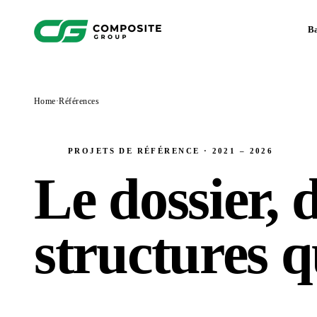
B
Home
·
Références
PROJETS DE RÉFÉRENCE · 2021 – 2026
Le dossier, 
structures q