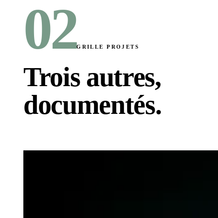
02
GRILLE PROJETS
Trois autres,
documentés
.