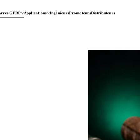
arres GFRP
Applications
Ingénieurs
Promoteurs
Distributeurs