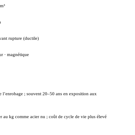
cm³
a
avant rupture (ductile)
r · magnétique
 l’enrobage ; souvent 20–50 ans en exposition aux
r au kg comme acier nu ; coût de cycle de vie plus élevé