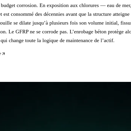
 budget corrosion. En exposition aux chlorures — eau de mer,
est consommé des décennies avant que la structure atteigne l
uille se dilate jusqu’à plusieurs fois son volume initial, fissu
éton. Le GFRP ne se corrode pas. L’enrobage béton protège alo
e qui change toute la logique de maintenance de l’actif.
r