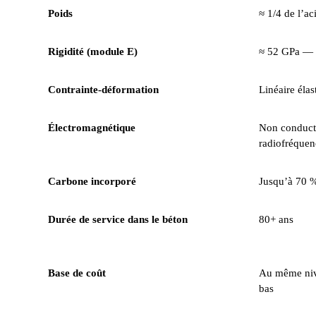
Poids
≈ 1/4 de l’ac
Rigidité (module E)
≈ 52 GPa — p
Contrainte-déformation
Linéaire élas
Électromagnétique
Non conducte
radiofréquen
Carbone incorporé
Jusqu’à 70 
Durée de service dans le béton
80+ ans
Base de coût
Au même nive
bas