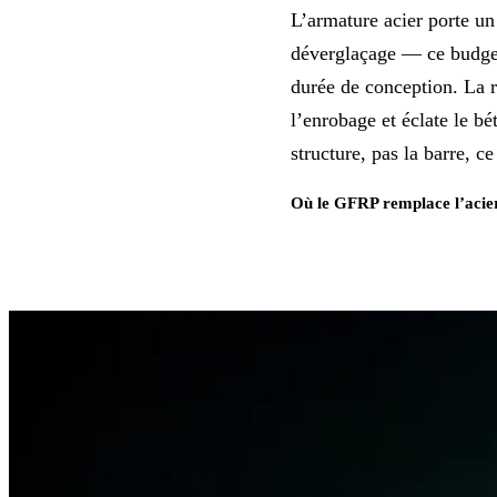
L’armature acier porte un
déverglaçage — ce budget 
durée de conception. La ro
l’enrobage et éclate le b
structure, pas la barre, c
Où le GFRP remplace l’acie