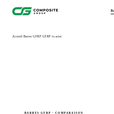
B
Accueil
·
Barres GFRP
·
GFRP vs acier
BARRES GFRP · COMPARAISON