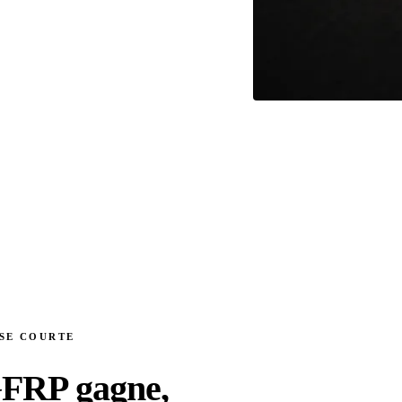
SE COURTE
GFRP gagne,