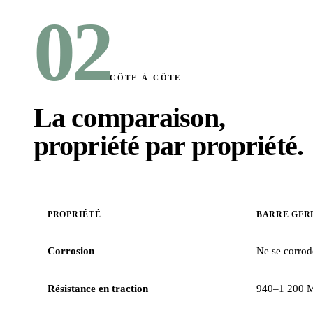
02
CÔTE À CÔTE
La comparaison,
propriété par propriété
.
PROPRIÉTÉ
BARRE GFR
Corrosion
Ne se corrode
Résistance en traction
940–1 200 MP