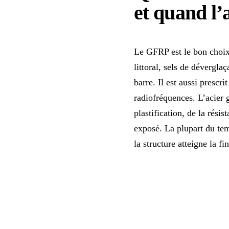
et quand l’
Le GFRP est le bon choix 
littoral, sels de dévergla
barre. Il est aussi prescr
radiofréquences. L’acier 
plastification, de la rés
exposé. La plupart du tem
la structure atteigne la f