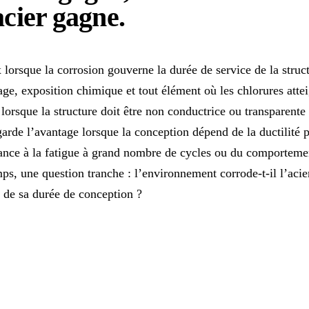
acier gagne
.
lorsque la corrosion gouverne la durée de service de la struct
çage, exposition chimique et tout élément où les chlorures atte
it lorsque la structure doit être non conductrice ou transparente
garde l’avantage lorsque la conception dépend de la ductilité 
istance à la fatigue à grand nombre de cycles ou du comporteme
ps, une question tranche : l’environnement corrode-t-il l’acie
in de sa durée de conception ?