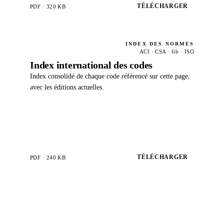
TÉLÉCHARGER
PDF · 320 KB
INDEX DES NORMES
ACI · CSA · fib · ISO
Index international des codes
Index consolidé de chaque code référencé sur cette page,
avec les éditions actuelles.
TÉLÉCHARGER
PDF · 240 KB