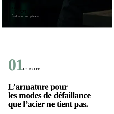
ETA
23/0523
Évaluation européenne
01
LE BRIEF
L’armature pour
les modes de défaillance
que l’acier ne tient pas
.