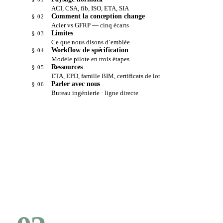
ACI, CSA, fib, ISO, ETA, SIA
Comment la conception change
§ 02
Acier vs GFRP — cinq écarts
Limites
§ 03
Ce que nous disons d’emblée
Workflow de spécification
§ 04
Modèle pilote en trois étapes
Ressources
§ 05
ETA, EPD, famille BIM, certificats de lot
Parler avec nous
§ 06
Bureau ingénierie · ligne directe