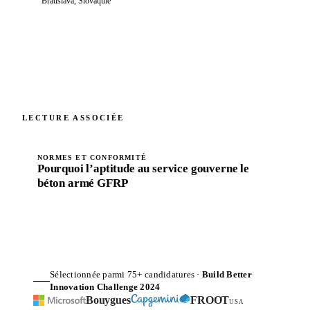
Bratislava, Slovaquie
LECTURE ASSOCIÉE
NORMES ET CONFORMITÉ
Pourquoi l’aptitude au service gouverne le
béton armé GFRP
Sélectionnée parmi 75+ candidatures ·
Build Better
Innovation Challenge 2024
Bouygues
FROOT
USA