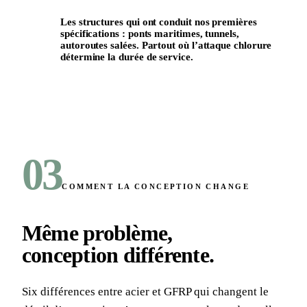
Les structures qui ont conduit nos premières
spécifications : ponts maritimes, tunnels,
autoroutes salées. Partout où l’attaque chlorure
détermine la durée de service.
FAMILLE DE RÉFÉRENCE · INFRASTRUCTURE
CÔTIÈRE ET ALPINE
03
COMMENT LA CONCEPTION CHANGE
Même problème,
conception différente
.
Six différences entre acier et GFRP qui changent le