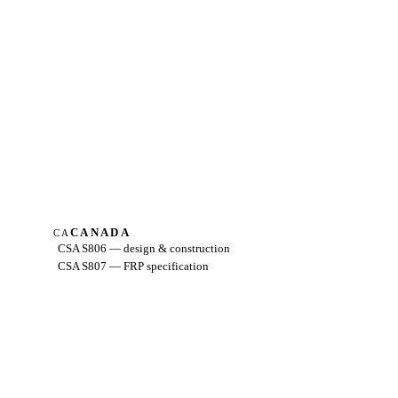
CANADA
CA
CSA S806 — design & construction
CSA S807 — FRP specification