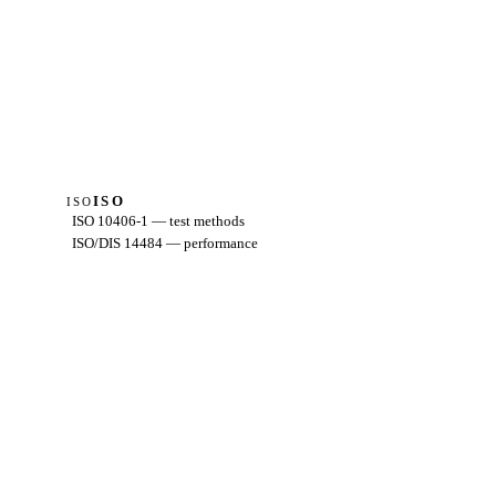
ISO
ISO
ISO 10406-1 — test methods
ISO/DIS 14484 — performance