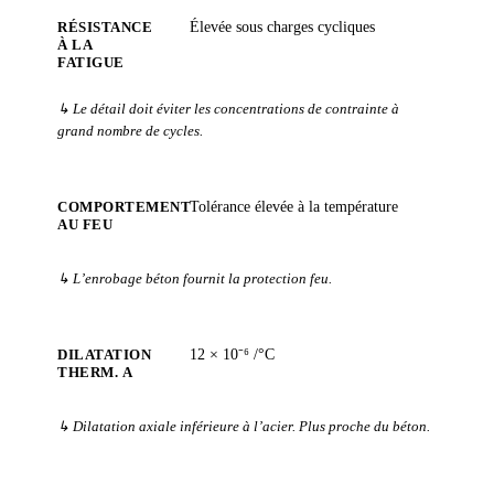
RÉSISTANCE
Élevée sous charges cycliques
À LA
FATIGUE
↳ Le détail doit éviter les concentrations de contrainte à
grand nombre de cycles.
COMPORTEMENT
Tolérance élevée à la température
AU FEU
↳ L’enrobage béton fournit la protection feu.
DILATATION
12 × 10⁻⁶ /°C
THERM. Α
↳ Dilatation axiale inférieure à l’acier. Plus proche du béton.