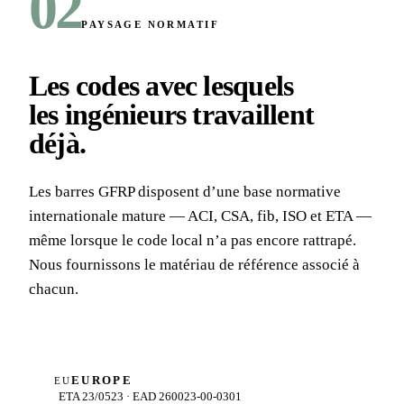
02
PAYSAGE NORMATIF
Les codes avec lesquels
les ingénieurs travaillent
déjà
.
Les barres GFRP disposent d’une base normative
internationale mature — ACI, CSA, fib, ISO et ETA —
même lorsque le code local n’a pas encore rattrapé.
Nous fournissons le matériau de référence associé à
chacun.
EUROPE
EU
ETA 23/0523 · EAD 260023-00-0301