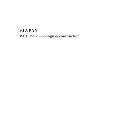
JAPAN
JP
JSCE 1997 — design & construction