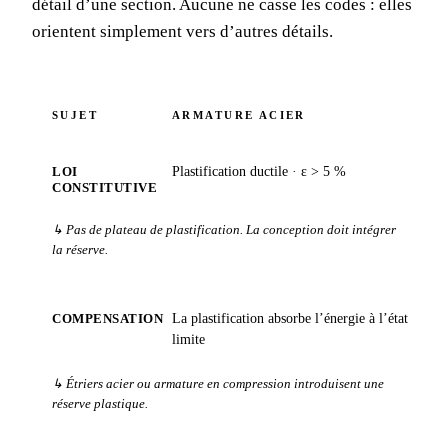
détail d’une section. Aucune ne casse les codes : elles
orientent simplement vers d’autres détails.
SUJET
ARMATURE ACIER
LOI
Plastification ductile · ε > 5 %
CONSTITUTIVE
↳ Pas de plateau de plastification. La conception doit intégrer
la réserve.
COMPENSATION
La plastification absorbe l’énergie à l’état
limite
↳ Étriers acier ou armature en compression introduisent une
réserve plastique.