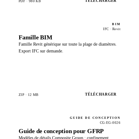
TÉLÉCHARGER
PDF · 980 KB
BIM
IFC · Revit
Famille BIM
Famille Revit générique sur toute la plage de diamètres.
Export IFC sur demande.
TÉLÉCHARGER
ZIP · 12 MB
GUIDE DE CONCEPTION
CG-EG-0026
Guide de conception pour GFRP
Modèles de détails Composite Group : confinement,