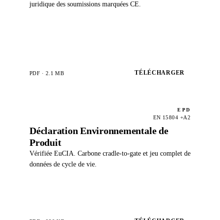
juridique des soumissions marquées CE.
TÉLÉCHARGER
PDF · 2.1 MB
EPD
EN 15804 +A2
Déclaration Environnementale de
Produit
Vérifiée EuCIA. Carbone cradle-to-gate et jeu complet de
données de cycle de vie.